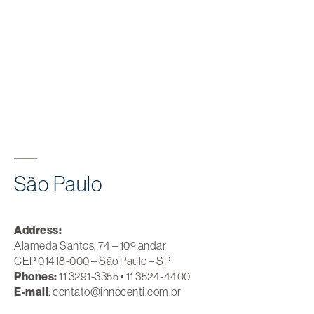
São Paulo
Address:
Alameda Santos, 74 – 10º andar
CEP 01418-000 – São Paulo – SP
Phones:
11 3291-3355 • 11 3524-4400
E-mail
: contato@innocenti.com.br