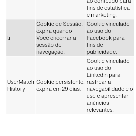
ao conteúdo para
fins de estatística
e marketing.
Cookie de Sessão:
Cookie vinculado
expira quando
ao uso do
tr
Você encerrar a
Facebook para
sessão de
fins de
navegação.
publicidade.
Cookie vinculado
ao uso do
Linkedin para
UserMatch
Cookie persistente:
rastrear a
History
expira em 29 dias.
navegabilidade e o
uso e apresentar
anúncios
relevantes.