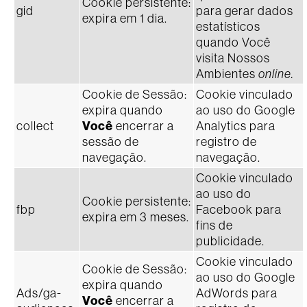
Cookie persistente:
gid
para gerar dados
expira em 1 dia.
estatísticos
quando Você
visita Nossos
Ambientes
online.
Cookie de Sessão:
Cookie vinculado
expira quando
ao uso do Google
collect
Você
encerrar a
Analytics para
sessão de
registro de
navegação.
navegação.
Cookie vinculado
ao uso do
Cookie persistente:
fbp
Facebook para
expira em 3 meses.
fins de
publicidade.
Cookie vinculado
Cookie de Sessão:
ao uso do Google
expira quando
Ads/ga-
AdWords para
Você
encerrar a