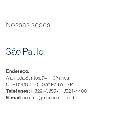
Nossas sedes
São Paulo
Endereço:
Alameda Santos, 74 – 10º andar
CEP 01418-000 – São Paulo – SP
Telefones:
11 3291-3355 • 11 3524-4400
E-mail
: contato@innocenti.com.br