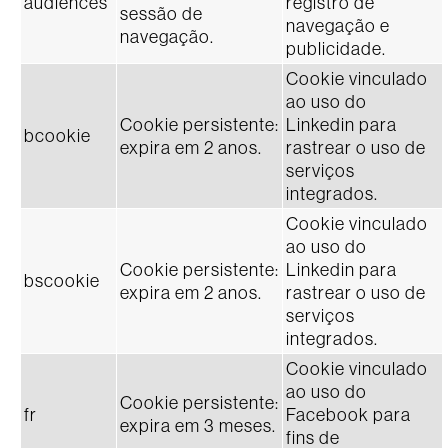
audiences
registro de
sessão de
navegação e
navegação.
publicidade.
Cookie vinculado
ao uso do
Cookie persistente:
Linkedin para
bcookie
expira em 2 anos.
rastrear o uso de
serviços
integrados.
Cookie vinculado
ao uso do
Cookie persistente:
Linkedin para
bscookie
expira em 2 anos.
rastrear o uso de
serviços
integrados.
Cookie vinculado
ao uso do
Cookie persistente:
fr
Facebook para
expira em 3 meses.
fins de