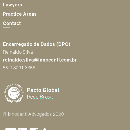
Lawyers
Practice Areas
Contact
Encarregado de Dados (DPO)
Reinaldo Silva
reinaldo.silva@innocenti.com.br
55 11 3291-3355
© Innocenti Advogados 2020