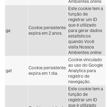
Ambientes
online.
Este cookie tem a
função de
registrar um ID
que é utilizado
Cookie persistente:
ga
para gerar dados
expira em 2 anos.
estatísticos
quando Você
visita Nossos
Ambientes
online.
Cookie vinculado
ao uso do Google
Cookie persistente:
gat
Analytics para
expira em 1 dia.
registro de
navegação.
Este cookie tem a
função de
registrar um ID
que é utilizado