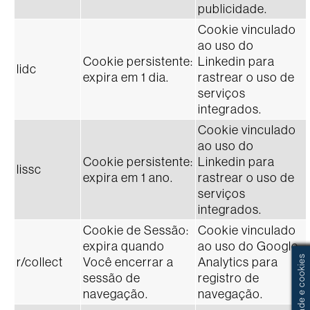
publicidade.
Cookie vinculado
ao uso do
Cookie persistente:
Linkedin para
lidc
expira em 1 dia.
rastrear o uso de
serviços
integrados.
Cookie vinculado
ao uso do
Cookie persistente:
Linkedin para
lissc
expira em 1 ano.
rastrear o uso de
serviços
integrados.
Cookie de Sessão:
Cookie vinculado
expira quando
ao uso do Google
r/collect
Você encerrar a
Analytics para
sessão de
registro de
navegação.
navegação.