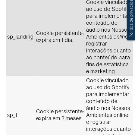
Política de privacidade e cookies
Cookie vinculado
ao uso do Spotify
para implementar
conteúdo de
áudio nos Nossos
Cookie persistente:
sp_landing
Ambientes
online
e
expira em 1 dia.
registrar
interações quanto
ao conteúdo para
fins de estatística
e marketing.
Cookie vinculado
ao uso do Spotify
para implementar
conteúdo de
áudio nos Nossos
Cookie persistente:
sp_t
Ambientes online
expira em 2 meses.
e registrar
interações quanto