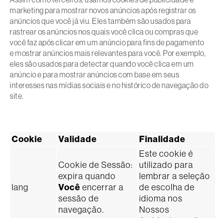
marketing para mostrar novos anúncios após registrar os
anúncios que você já viu. Eles também são usados para
rastrear os anúncios nos quais você clica ou compras que
você faz após clicar em um anúncio para fins de pagamento
e mostrar anúncios mais relevantes para você. Por exemplo,
eles são usados para detectar quando você clica em um
anúncio e para mostrar anúncios com base em seus
interesses nas mídias sociais e no histórico de navegação do
site.
Cookie
Validade
Finalidade
Este cookie é
Cookie de Sessão:
utilizado para
expira quando
lembrar a seleção
lang
Você
encerrar a
de escolha de
sessão de
idioma nos
navegação.
Nossos