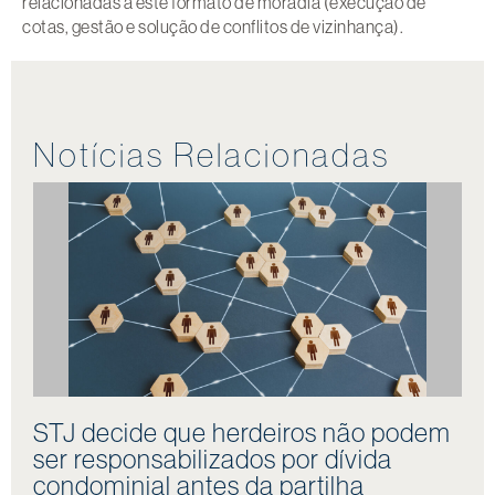
relacionadas a este formato de moradia (execução de
cotas, gestão e solução de conflitos de vizinhança).
Notícias Relacionadas
STJ decide que herdeiros não podem
ser responsabilizados por dívida
condominial antes da partilha