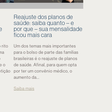
Reajuste dos planos de
saúde: saiba quanto – e
e
por que – sua mensalidade
ficou mais cara
 rito
Um dos temas mais importantes
ema
para o bolso de parte das famílias
e
brasileiras é o reajuste de planos
e o
de saúde. Afinal, para quem opta
etição
por ter um convênio médico, o
aumento da...
Saiba mais