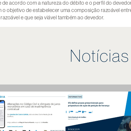
 de acordo com a natureza do débito e o perfil do devedo
om o objetivo de estabelecer uma composição razoável entr
razoável e que seja viável também ao devedor.
Notícia