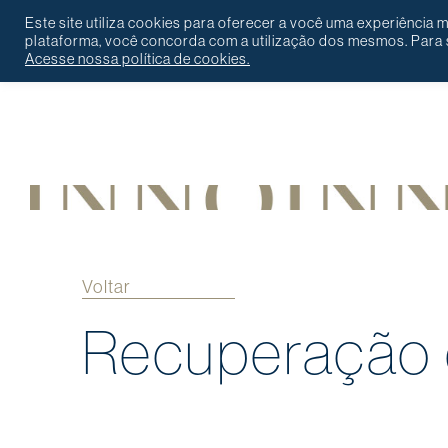
Este site utiliza cookies para oferecer a você uma experiência
plataforma, você concorda com a utilização dos mesmos. Para s
Acesse nossa política de cookies.
Português
English
Contato
Voltar
Recuperação 