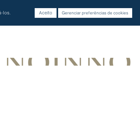
-los.
Aceito
Gerenciar preferências de cookies