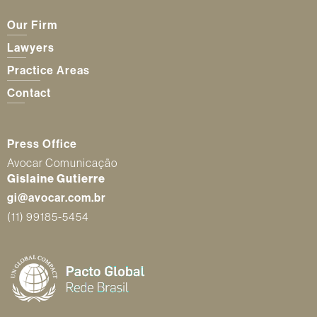
Our Firm
Lawyers
Practice Areas
Contact
Press Office
Avocar Comunicação
Gislaine Gutierre
gi@avocar.com.br
(11) 99185-5454