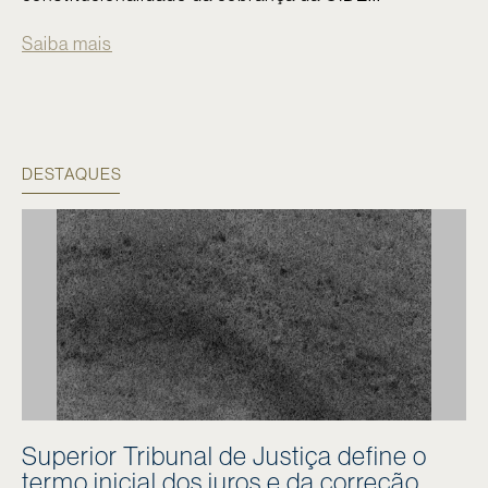
Saiba mais
DESTAQUES
Superior Tribunal de Justiça define o
termo inicial dos juros e da correção