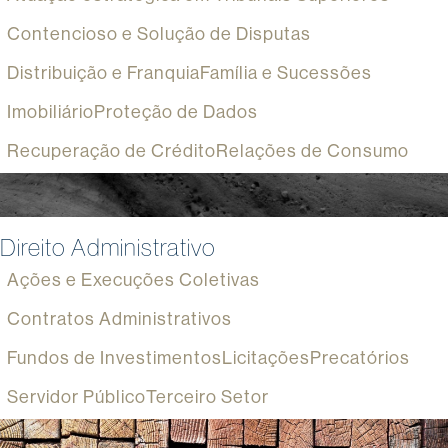
Contencioso e Solução de Disputas
Distribuição e Franquia
Família e Sucessões
Imobiliário
Proteção de Dados
Recuperação de Crédito
Relações de Consumo
Direito Administrativo
Ações e Execuções Coletivas
Contratos Administrativos
Fundos de Investimentos
Licitações
Precatórios
Servidor Público
Terceiro Setor