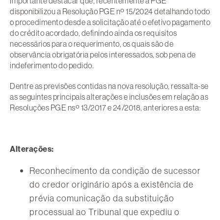
Importante destacar que, recentemente a PGE
disponibilizou a Resolução PGE nº 15/2024 detalhando todo
o procedimento desde a solicitação até o efetivo pagamento
do crédito acordado, definindo ainda os requisitos
necessários para o requerimento, os quais são de
observância obrigatória pelos interessados, sob pena de
indeferimento do pedido.
Dentre as previsões contidas na nova resolução, ressalta-se
as seguintes principais alterações e inclusões em relação as
Resoluções PGE nsº 13/2017 e 24/2018, anteriores a esta:
Alterações:
Reconhecimento da condição de sucessor
do credor originário após a existência de
prévia comunicação da substituição
processual ao Tribunal que expediu o