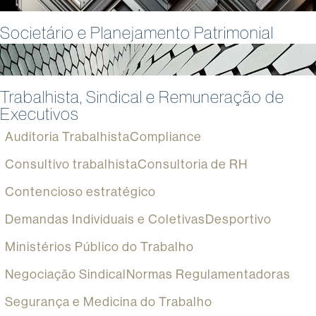
Societário e Planejamento Patrimonial
Trabalhista, Sindical e Remuneração de
Executivos
Auditoria Trabalhista
Compliance
Consultivo trabalhista
Consultoria de RH
Contencioso estratégico
Demandas Individuais e Coletivas
Desportivo
Ministérios Público do Trabalho
Negociação Sindical
Normas Regulamentadoras
Segurança e Medicina do Trabalho