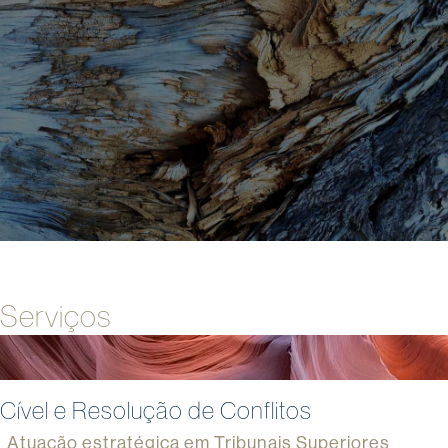
Serviços
Cível e Resolução de Conflitos
Atuação estratégica em Tribunais Superiores