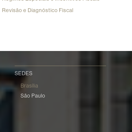
Revisão e Diagnóstico Fiscal
SEDES
Brasília
São Paulo