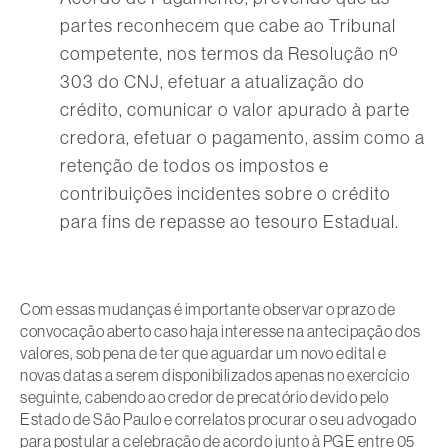
partes reconhecem que cabe ao Tribunal
competente, nos termos da Resolução nº
303 do CNJ, efetuar a atualização do
crédito, comunicar o valor apurado à parte
credora, efetuar o pagamento, assim como a
retenção de todos os impostos e
contribuições incidentes sobre o crédito
para fins de repasse ao tesouro Estadual.
Com essas mudanças é importante observar o prazo de
convocação aberto caso haja interesse na antecipação dos
valores, sob pena de ter que aguardar um novo edital e
novas datas a serem disponibilizados apenas no exercício
seguinte, cabendo ao credor de precatório devido pelo
Estado de São Paulo e correlatos procurar o seu advogado
para postular a celebração de acordo junto à PGE entre 05