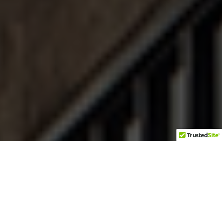
Consulte seu processo
Banco de Talentos – Diversidade
Trabalhe conosco
Fale conosco