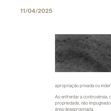
11/04/2025
apropriação privada ou inde
Ao enfrentar a controvérsia, 
propriedade, não impugnado e
área desapropriada.