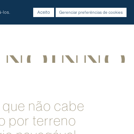
-los.
Aceito
Gerenciar preferências de cookies
 que não cabe
o por terreno