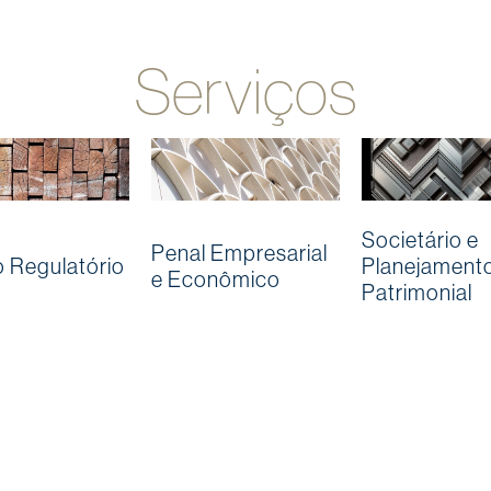
Serviços
Societário e
Penal Empresarial
o Regulatório
Planejament
e Econômico
Patrimonial