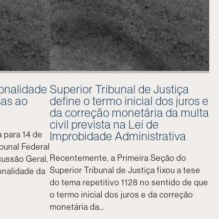
ionalidade
Superior Tribunal de Justiça
sas ao
define o termo inicial dos juros e
da correção monetária da multa
civil prevista na Lei de
Improbidade Administrativa
 para 14 de
bunal Federal
Recentemente, a Primeira Seção do
cussão Geral,
Superior Tribunal de Justiça fixou a tese
onalidade da
do tema repetitivo 1128 no sentido de que
o termo inicial dos juros e da correção
monetária da...