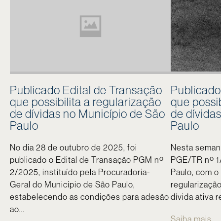
Publicado Edital de Transação
Publicado
que possibilita a regularização
que possib
de dívidas no Município de São
de dívida
Paulo
Paulo
No dia 28 de outubro de 2025, foi
Nesta semana,
publicado o Edital de Transação PGM nº
PGE/TR nº 1
2/2025, instituído pela Procuradoria-
Paulo, com o 
Geral do Município de São Paulo,
regularização
estabelecendo as condições para adesão
dívida ativa 
ao...
Saiba mais