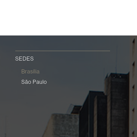
SEDES
Brasília
São Paulo