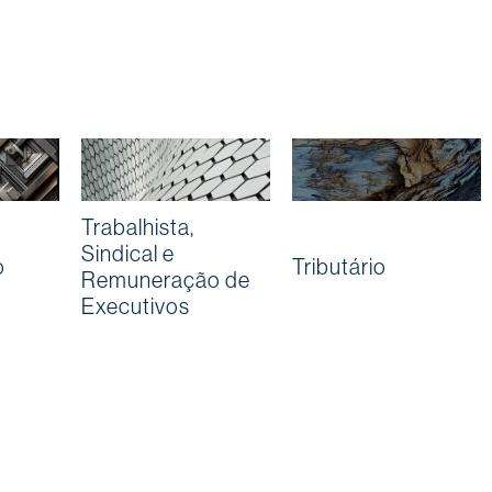
Trabalhista,
Sindical e
o
Tributário
Remuneração de
Executivos