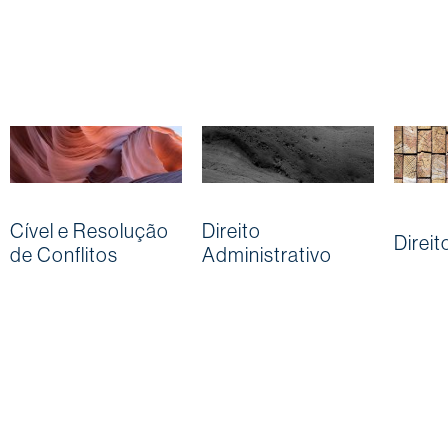
Cível e Resolução
Direito
Direit
de Conflitos
Administrativo