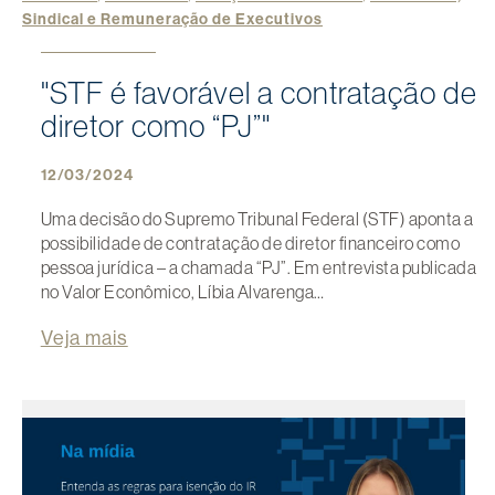
Sindical e Remuneração de Executivos
"STF é favorável a contratação de
diretor como “PJ”"
12/03/2024
Uma decisão do Supremo Tribunal Federal (STF) aponta a
possibilidade de contratação de diretor financeiro como
pessoa jurídica – a chamada “PJ”. Em entrevista publicada
no Valor Econômico, Líbia Alvarenga…
Veja mais