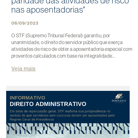
paridade das atividades de risco
nas aposentadorias"
06/09/2023
O STF (Supremo Tribunal Federal) garantiu, por
unanimidade, o direito do servidor público que exerça
atividades de risco de obter a aposentadoria especial com
proventos calculados com base na integralidade…
Veja mais