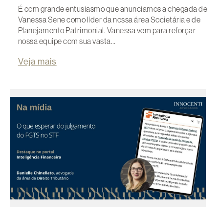
É com grande entusiasmo que anunciamos a chegada de
Vanessa Sene como líder da nossa área Societária e de
Planejamento Patrimonial. Vanessa vem para reforçar
nossa equipe com sua vasta…
Veja mais