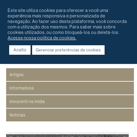
Português
English
Contato
Este site utiliza cookies para oferecer a você uma
experiência mais responsiva e personalizada de
navegação. Ao fazer uso desta plataforma, você concorda
com a utilização dos mesmos. Para saber mais sobre
cookies utilizados, ou como bloqueá-los ou deletá-los.
Acesse nossa política de cookies.
Aceito
Gerenciar preferências de cookies
Na Innocenti
Artigos
Informativos
Innocenti na mídia
Notícias