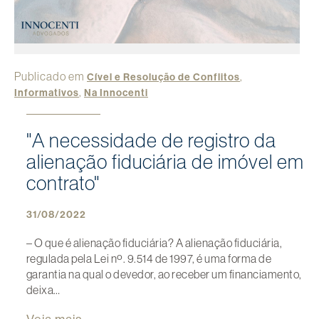
Publicado em
,
Cível e Resolução de Conflitos
,
Informativos
Na Innocenti
"A necessidade de registro da
alienação fiduciária de imóvel em
contrato"
31/08/2022
– O que é alienação fiduciária? A alienação fiduciária,
regulada pela Lei nº. 9.514 de 1997, é uma forma de
garantia na qual o devedor, ao receber um financiamento,
deixa…