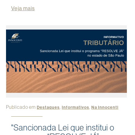
Veja mais
Publicado em
,
,
Destaques
Informativos
Na Innocenti
"Sancionada Lei que institui o