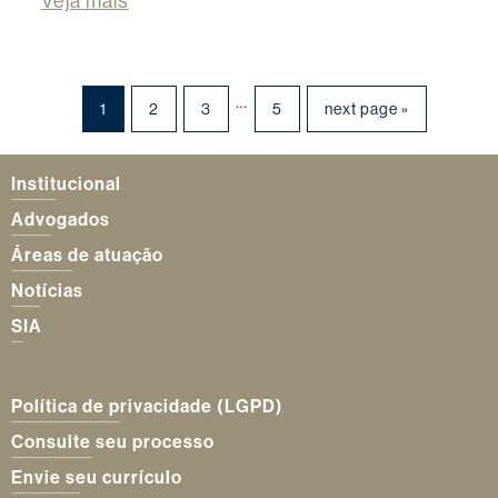
Veja mais
…
1
2
3
5
next page »
Institucional
Advogados
Áreas de atuação
Notícias
SIA
Política de privacidade (LGPD)
Consulte seu processo
Envie seu currículo