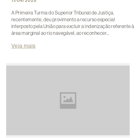
11/04/2025
A Primeira Turma do Superior Tribunal de Justiça,
recentemente, deu provimento a recurso especial
interposto pela União para excluir a indenização referente à
área marginal ao rio navegável, ao reconhecer…
Veja mais