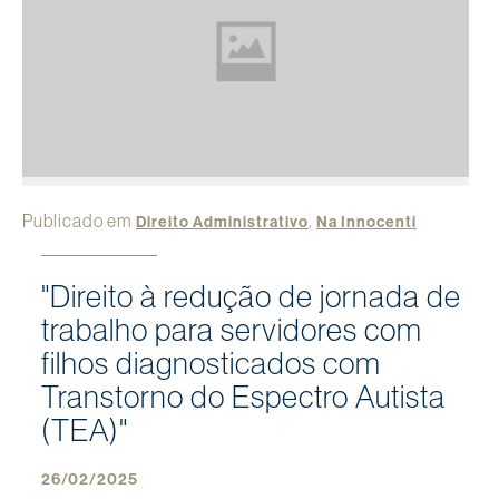
Publicado em
,
Direito Administrativo
Na Innocenti
"Direito à redução de jornada de
trabalho para servidores com
filhos diagnosticados com
Transtorno do Espectro Autista
(TEA)"
26/02/2025