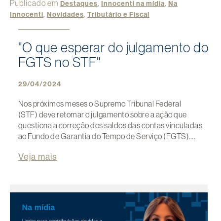
Publicado em
,
,
Destaques
Innocenti na mídia
Na
,
,
Innocenti
Novidades
Tributário e Fiscal
"O que esperar do julgamento do
FGTS no STF"
29/04/2024
Nos próximos meses o Supremo Tribunal Federal
(STF) deve retomar o julgamento sobre a ação que
questiona a correção dos saldos das contas vinculadas
ao Fundo de Garantia do Tempo de Serviço (FGTS)….
Veja mais