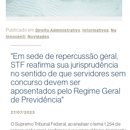
Publicado em
,
,
Direito Administrativo
Informativos
Na
,
Innocenti
Novidades
"Em sede de repercussão geral,
STF reafirma sua jurisprudência
no sentido de que servidores sem
concurso devem ser
aposentados pelo Regime Geral
de Previdência"
27/07/2023
O Supremo Tribunal Federal, ao analisar o tema 1.254 de