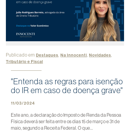
Publicado em
,
,
,
Destaques
Na Innocenti
Novidades
Tributário e Fiscal
"Entenda as regras para isenção
do IR em caso de doença grave"
11/03/2024
Este ano, a declaração do Imposto de Renda da Pessoa
Física deverá ser feita entre os dias 15 de março e 31 de
maio, segundo a Receita Federal. O que…