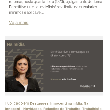
retomar, nesta quarta-feira (13/3), o julgamento do Tema
Repetitivo 1.079 que definirá se o limite de 20 salários-
mínimos é aplicável…
Veja mais
Publicado em
,
,
Destaques
Innocenti na mídia
Na
,
,
,
Innocenti
Novidades
Relações do Trabalho
Trabalhista,