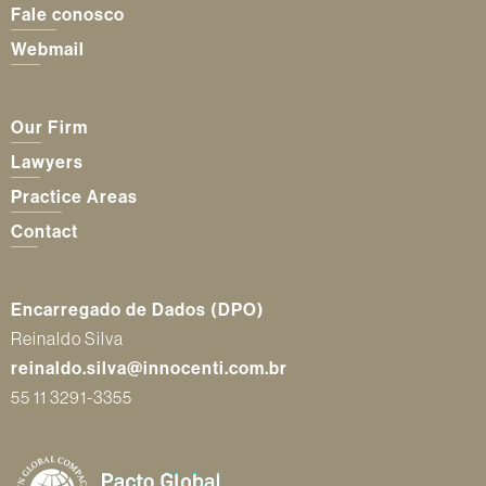
Fale conosco
Webmail
Our Firm
Lawyers
Practice Areas
Contact
Encarregado de Dados (DPO)
Reinaldo Silva
reinaldo.silva@innocenti.com.br
55 11 3291-3355